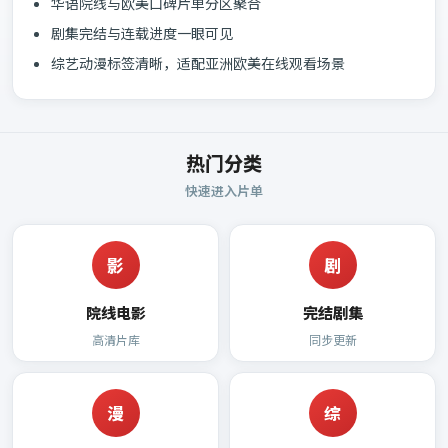
华语院线与欧美口碑片单分区聚合
剧集完结与连载进度一眼可见
综艺动漫标签清晰，适配亚洲欧美在线观看场景
热门分类
快速进入片单
影
剧
院线电影
完结剧集
高清片库
同步更新
漫
综