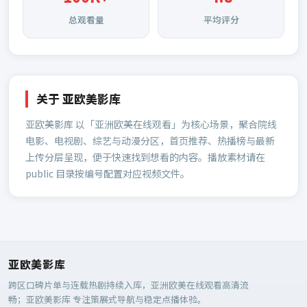
总观看量
平均评分
关于
亚欧美影库
亚欧美影库
以「亚洲欧美在线观看」为核心场景，聚合院线
电影、电视剧、综艺与动漫分区，首页推荐、热播榜与最新
上传分层呈现，便于快速找到想看的内容。播放素材请在
public 目录按编号配置对应视频文件。
亚欧美影库
跨区口碑片单与连载热剧持续入库，亚洲欧美在线观看高清流
畅；
亚欧美影库
专注策展式导航与稳定点播体验。