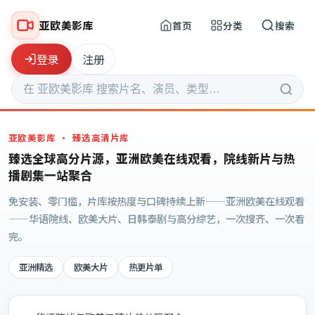
亚欧美影库
首页
分类
搜索
登录
注册
亚欧美影库
· 臻选高清片库
臻选全球高分片源，亚洲欧美在线观看，院线新片与热
播剧集一站聚合
免安装、零门槛，片库按热度与口碑持续上新——亚洲欧美在线观看
——华语院线、欧美大片、日韩泰剧与高分综艺，一次搜齐、一次看
完。
亚洲精选
欧美大片
热更片单